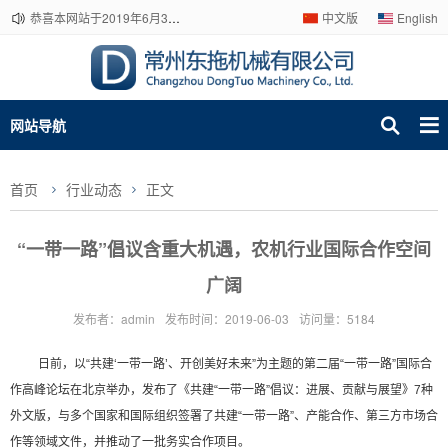
恭喜本网站于2019年6月3日改版成功！
中文版
English
网站导航
首页
行业动态
正文
“一带一路”倡议含重大机遇，农机行业国际合作空间
广阔
发布者：admin
发布时间：2019-06-03
访问量：5184
日前，以“共建‘一带一路’、开创美好未来”为主题的第二届“一带一路”国际合
作高峰论坛在北京举办，发布了《共建“一带一路”倡议：进展、贡献与展望》7种
外文版，与多个国家和国际组织签署了共建“一带一路”、产能合作、第三方市场合
作等领域文件，并推动了一批务实合作项目。